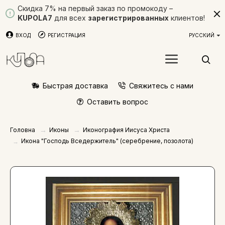
Скидка 7% на первый заказ по промокоду –
KUPOLA7
для всех
зарегистрированных
клиентов!
ВХОД
РЕГИСТРАЦИЯ
РУССКИЙ
Быстрая доставка
Свяжитесь с нами
Оставить вопрос
Иконы
Иконография Иисуса Христа
Головна
Икона "Господь Вседержитель" (серебрение, позолота)