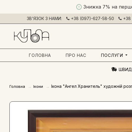
Знижка 7% на перш
ЗВ'ЯЗОК З НАМИ:
+38 (097)-627-58-50
+38 
ГОЛОВНА
ПРО НАС
ПОСЛУГИ
ШВИД
Ікона "Ангел Хранитель" художній ро
Головна
Ікони