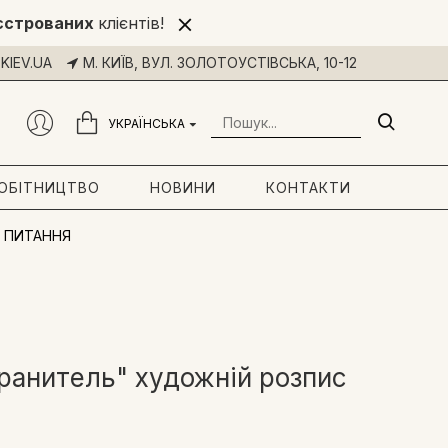
єстрованих
клієнтів!
KIEV.UA
М. КИЇВ, ВУЛ. ЗОЛОТОУСТІВСЬКА, 10-12
УКРАЇНСЬКА
РОБІТНИЦТВО
НОВИНИ
КОНТАКТИ
 ПИТАННЯ
Хранитель" художній розпис