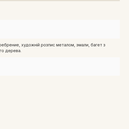
ребрение, художній розпис металом, эмали, багет з
го дерева.