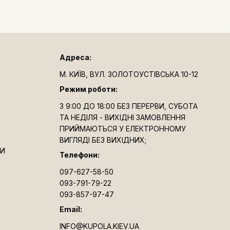
Адреса:
М. КИЇВ, ВУЛ. ЗОЛОТОУСТІВСЬКА 10-12
Режим роботи:
З 9:00 ДО 18:00 БЕЗ ПЕРЕРВИ, СУБОТА
ТА НЕДІЛЯ - ВИХІДНІ ЗАМОВЛЕННЯ
ПРИЙМАЮТЬСЯ У ЕЛЕКТРОННОМУ
ВИГЛЯДІ БЕЗ ВИХІДНИХ;
ТИ
Телефони:
097-627-58-50
093-791-79-22
093-857-97-47
Email:
INFO@KUPOLA.KIEV.UA