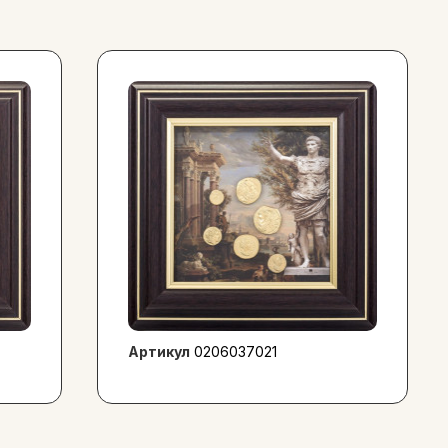
Артикул
0206037021