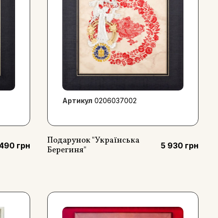
Артикул
0206037002
Подарунок "Українська
 490 грн
5 930 грн
Берегиня"