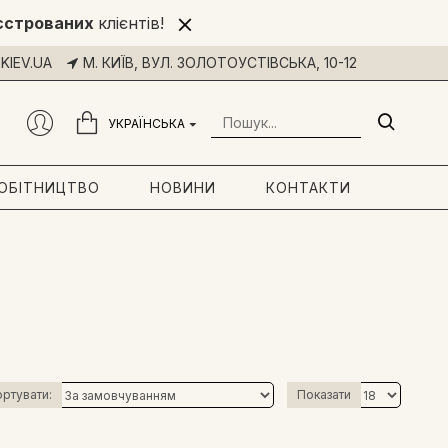
єстрованих
клієнтів!
KIEV.UA
М. КИЇВ, ВУЛ. ЗОЛОТОУСТІВСЬКА, 10-12
УКРАЇНСЬКА
РОБІТНИЦТВО
НОВИНИ
КОНТАКТИ
ртувати:
Показати