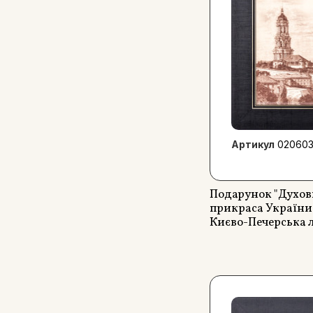
Артикул
02060
Подарунок "Духов
прикраса України
Києво-Печерська 