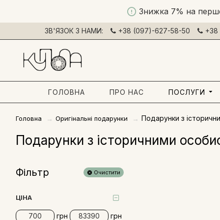
Знижка 7% на перш
ЗВ'ЯЗОК З НАМИ:
+38 (097)-627-58-50
+38 
ГОЛОВНА
ПРО НАС
ПОСЛУГИ
Подарунки з історичн
Головна
Оригінальні подарунки
Подарунки з історичними особ
Фільтр
Очистити
ЦІНА
грн
грн