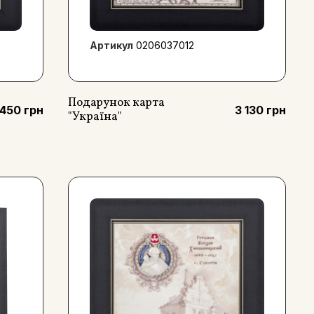
Артикул
0206037012
Подарунок карта
 450 грн
3 130 грн
"Україна"