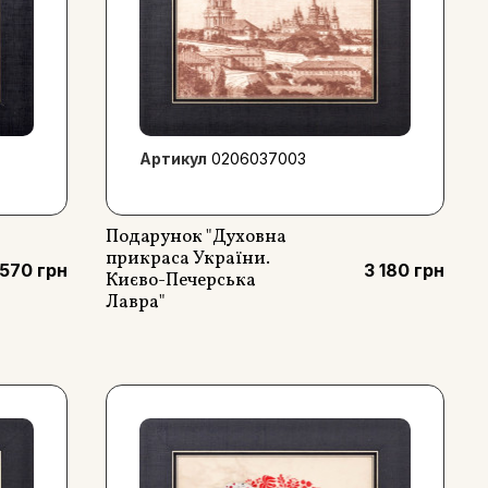
Артикул
0206037003
Подарунок "Духовна
прикраса України.
 570 грн
3 180 грн
Києво-Печерська
Лавра"