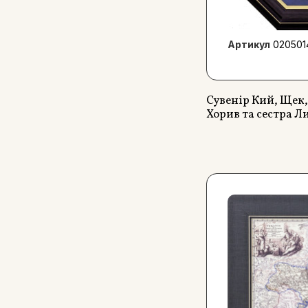
Артикул
020501
Сувенір Кий, Щек,
Хорив та сестра Л