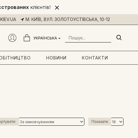
єстрованих
клієнтів!
KIEV.UA
М. КИЇВ, ВУЛ. ЗОЛОТОУСТІВСЬКА, 10-12
УКРАЇНСЬКА
РОБІТНИЦТВО
НОВИНИ
КОНТАКТИ
ртувати:
Показати