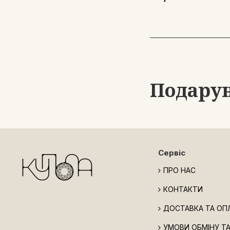
Подарун
Сервіс
ПРО НАС
КОНТАКТИ
ДОСТАВКА ТА ОП
УМОВИ ОБМІНУ Т