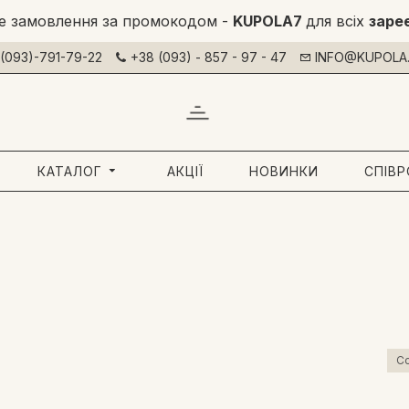
е замовлення за промокодом -
KUPOLA7
для всіх
заре
(093)-791-79-22
+38 (093) - 857 - 97 - 47
INFO@KUPOLA.
КАТАЛОГ
АКЦІЇ
НОВИНКИ
СПІВ
Со