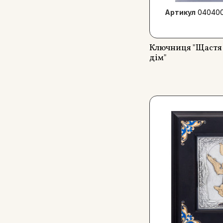
Артикул
040400
Ключниця "Щастя
дім"