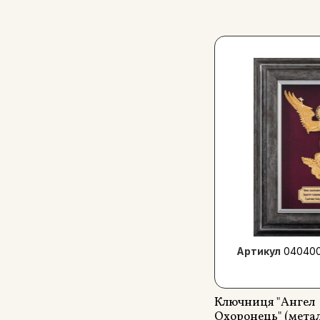
Артикул
04040
Ключниця "Ангел
Охоронець" (метал