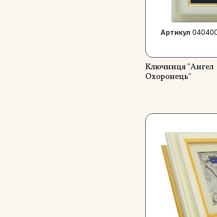
Артикул
040400
Ключниця "Ангел
Охоронець"