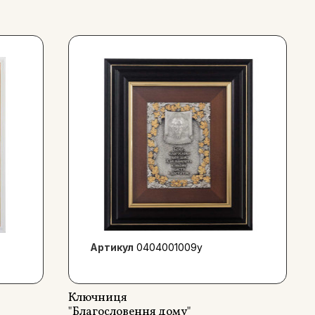
Артикул
0404001009y
Ключниця
"Благословення дому"