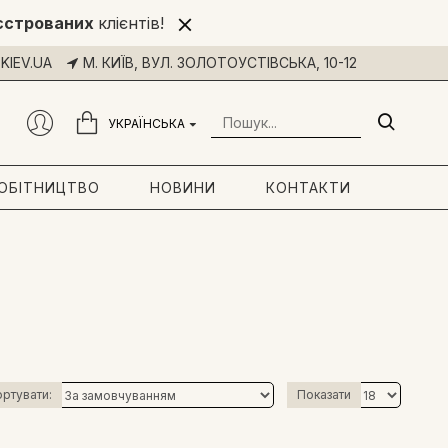
єстрованих
клієнтів!
KIEV.UA
М. КИЇВ, ВУЛ. ЗОЛОТОУСТІВСЬКА, 10-12
УКРАЇНСЬКА
РОБІТНИЦТВО
НОВИНИ
КОНТАКТИ
ртувати:
Показати