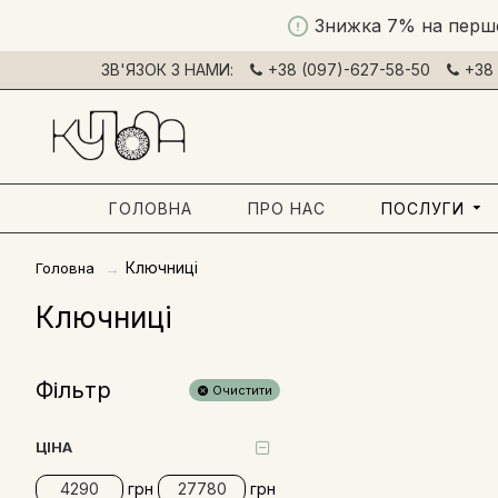
Знижка 7% на перш
ЗВ'ЯЗОК З НАМИ:
+38 (097)-627-58-50
+38 
ГОЛОВНА
ПРО НАС
ПОСЛУГИ
Ключниці
Головна
Ключниці
Фільтр
Очистити
ЦІНА
грн
грн