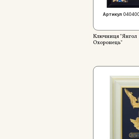
Артикул
040400
Ключниця "Янгол
Охоронець"