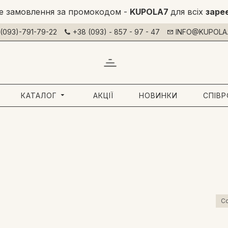
е замовлення за промокодом -
KUPOLA7
для всіх
заре
(093)-791-79-22
+38 (093) - 857 - 97 - 47
INFO@KUPOLA.
КАТАЛОГ
АКЦІЇ
НОВИНКИ
СПІВ
Со