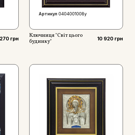
Артикул
0404001008y
Ключниця "Світ цього
 270 грн
10 920 грн
будинку"