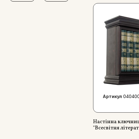
Артикул
040400
Настінна ключни
"Всесвітня літерат