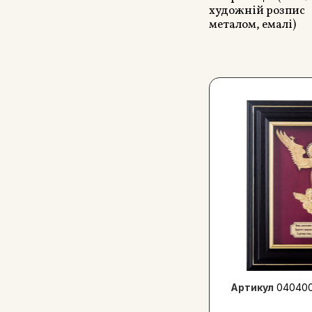
художній розпис
металом, емалі)
Артикул
040400