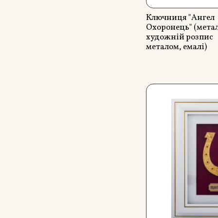
Ключниця "Ангел
Охоронець" (метал
художній розпис
металом, емалі)