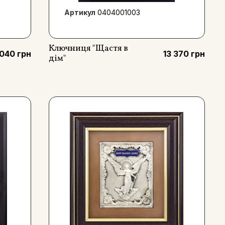
Артикул
0404001003
Ключниця "Щастя в
 040 грн
13 370 грн
дім"