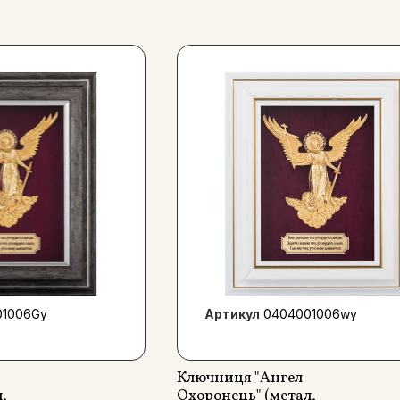
01006Gy
Артикул
0404001006wy
Ключниця "Ангел
,
Охоронець" (метал,