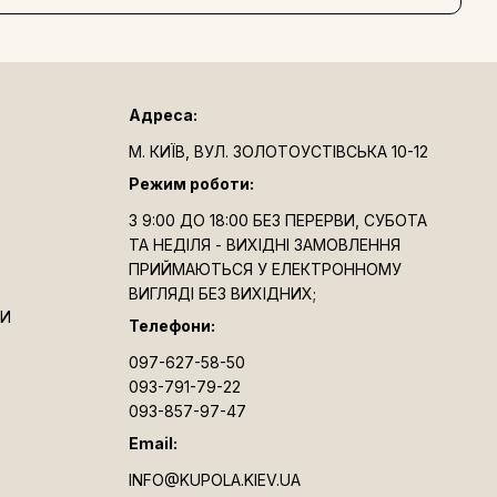
Адреса:
М. КИЇВ, ВУЛ. ЗОЛОТОУСТІВСЬКА 10-12
Режим роботи:
З 9:00 ДО 18:00 БЕЗ ПЕРЕРВИ, СУБОТА
ТА НЕДІЛЯ - ВИХІДНІ ЗАМОВЛЕННЯ
ПРИЙМАЮТЬСЯ У ЕЛЕКТРОННОМУ
ВИГЛЯДІ БЕЗ ВИХІДНИХ;
ТИ
Телефони:
097-627-58-50
093-791-79-22
093-857-97-47
Email:
INFO@KUPOLA.KIEV.UA