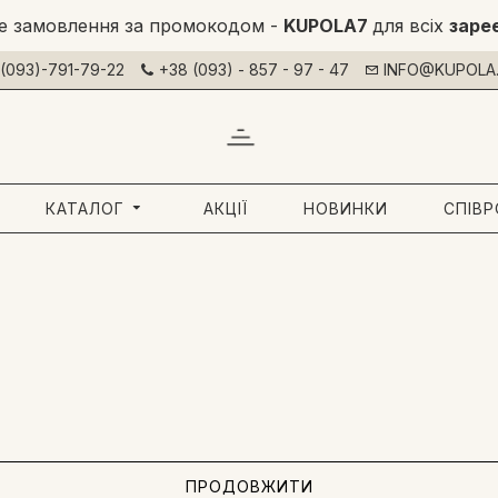
е замовлення за промокодом -
KUPOLA7
для всіх
заре
(093)-791-79-22
+38 (093) - 857 - 97 - 47
INFO@KUPOLA.
КАТАЛОГ
АКЦІЇ
НОВИНКИ
СПІВ
ПРОДОВЖИТИ