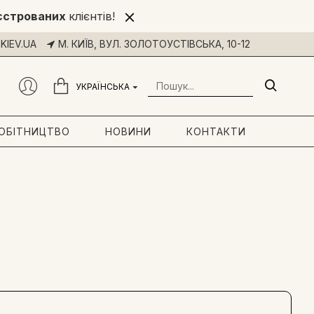
єстрованих
клієнтів!
KIEV.UA
М. КИЇВ, ВУЛ. ЗОЛОТОУСТІВСЬКА, 10-12
УКРАЇНСЬКА
РОБІТНИЦТВО
НОВИНИ
КОНТАКТИ