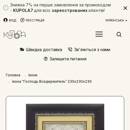
Знижка 7% на перше замовлення за промокодом
-
KUPOLA7
для всіх
зареєстрованих
клієнтів!
ВХІД
РЕЄСТРАЦІЯ
УКРАЇНСЬКА
Швидка доставка
Зв'яжіться з нами
Залишити питання
Ікони
Головна
Ікона "Господь Вседержитель" 230х230х230