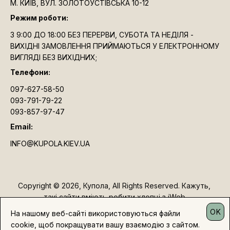
М. КИЇВ, ВУЛ. ЗОЛОТОУСТІВСЬКА 10-12
Режим роботи:
З 9:00 ДО 18:00 БЕЗ ПЕРЕРВИ, СУБОТА ТА НЕДІЛЯ -
ВИХІДНІ ЗАМОВЛЕННЯ ПРИЙМАЮТЬСЯ У ЕЛЕКТРОННОМУ
ВИГЛЯДІ БЕЗ ВИХІДНИХ;
Телефони:
097-627-58-50
093-791-79-22
093-857-97-47
Email:
INFO@KUPOLA.KIEV.UA
Copyright © 2026, Купола, All Rights Reserved. Кажуть, 
такі сайти вміють робити хлопці з iWeb.
OK
На нашому веб-сайті використовуються файли
cookie, щоб покращувати вашу взаємодію з сайтом.