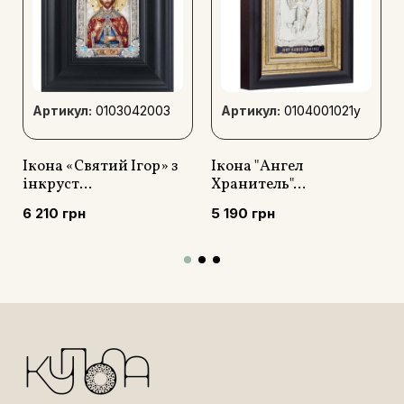
Артикул:
0103042003
Артикул:
0104001021у
Ікона «Святий Ігор» з
Ікона "Ангел
інкруст...
Хранитель"...
6 210 грн
5 190 грн