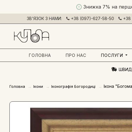
Знижка 7% на перш
ЗВ'ЯЗОК З НАМИ:
+38 (097)-627-58-50
+38 
ГОЛОВНА
ПРО НАС
ПОСЛУГИ
ШВИД
Ікона "Богома
Головна
Ікони
Іконографія Богородиці