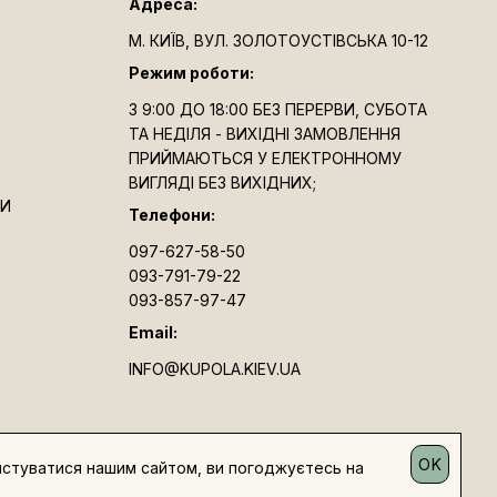
Адреса:
М. КИЇВ, ВУЛ. ЗОЛОТОУСТІВСЬКА 10-12
Режим роботи:
З 9:00 ДО 18:00 БЕЗ ПЕРЕРВИ, СУБОТА
ТА НЕДІЛЯ - ВИХІДНІ ЗАМОВЛЕННЯ
ПРИЙМАЮТЬСЯ У ЕЛЕКТРОННОМУ
ВИГЛЯДІ БЕЗ ВИХІДНИХ;
ТИ
Телефони:
097-627-58-50
093-791-79-22
093-857-97-47
Email:
INFO@KUPOLA.KIEV.UA
OK
истуватися нашим сайтом, ви погоджуєтесь на