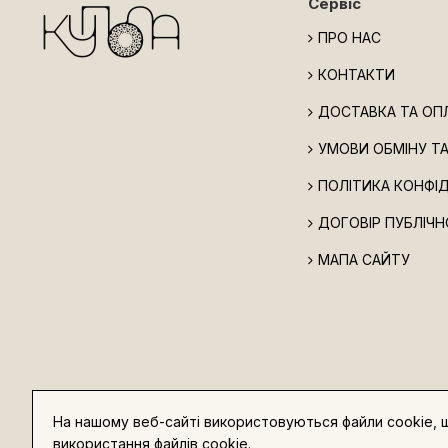
Сервіс
ПРО НАС
КОНТАКТИ
ДОСТАВКА ТА ОП
УМОВИ ОБМІНУ Т
ПОЛІТИКА КОНФІ
ДОГОВІР ПУБЛІЧН
МАПА САЙТУ
На нашому веб-сайті використовуються файли cookie,
Copyright © 2026, Купола, All Rights Reserved. Кажуть, так
використання файлів cookie.