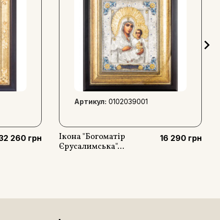
Артикул:
0102039001
Ікона "Богоматір
32 260 грн
16 290 грн
Єрусалимська"...