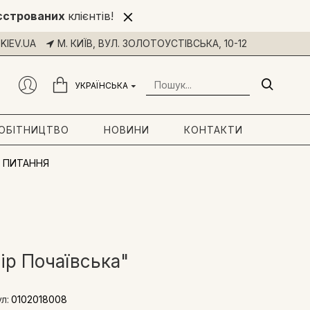
єстрованих
клієнтів!
KIEV.UA
М. КИЇВ, ВУЛ. ЗОЛОТОУСТІВСЬКА, 10-12
УКРАЇНСЬКА
РОБІТНИЦТВО
НОВИНИ
КОНТАКТИ
 ПИТАННЯ
ір Почаївська"
л:
0102018008