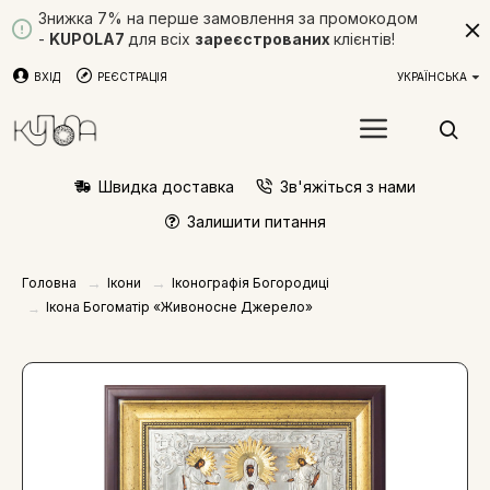
Знижка 7% на перше замовлення за промокодом
-
KUPOLA7
для всіх
зареєстрованих
клієнтів!
ВХІД
РЕЄСТРАЦІЯ
УКРАЇНСЬКА
Швидка доставка
Зв'яжіться з нами
Залишити питання
Ікони
Іконографія Богородиці
Головна
Ікона Богоматір «Живоносне Джерело»