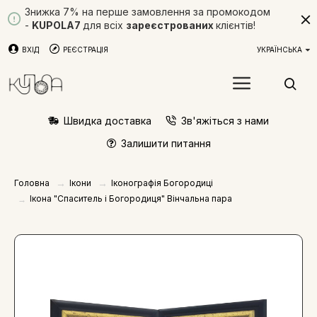
Знижка 7% на перше замовлення за промокодом
-
KUPOLA7
для всіх
зареєстрованих
клієнтів!
ВХІД
РЕЄСТРАЦІЯ
УКРАЇНСЬКА
Швидка доставка
Зв'яжіться з нами
Залишити питання
Ікони
Іконографія Богородиці
Головна
Ікона "Спаситель і Богородиця" Вінчальна пара