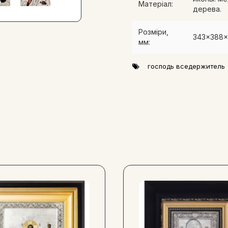
Матеріал:
дерева.
Розміри,
343x388
мм:
господь вседержитель