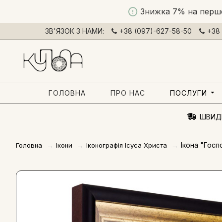
Знижка 7% на перш
ЗВ'ЯЗОК З НАМИ:
+38 (097)-627-58-50
+38 
ГОЛОВНА
ПРО НАС
ПОСЛУГИ
ШВИД
Ікона "Гос
Головна
Ікони
Іконографія Ісуса Христа