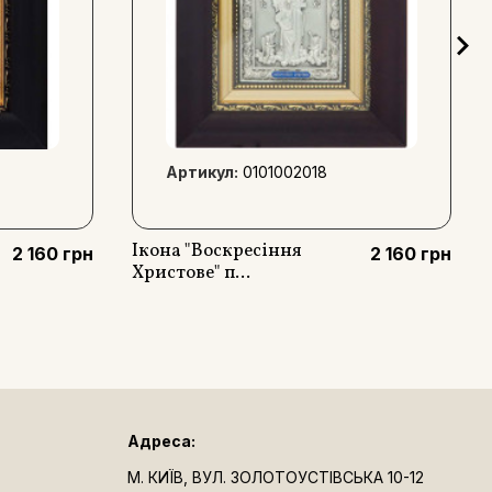
Артикул:
0101002018
Ікона "Воскресіння
2 160 грн
2 160 грн
Христове" п...
Адреса:
М. КИЇВ, ВУЛ. ЗОЛОТОУСТІВСЬКА 10-12