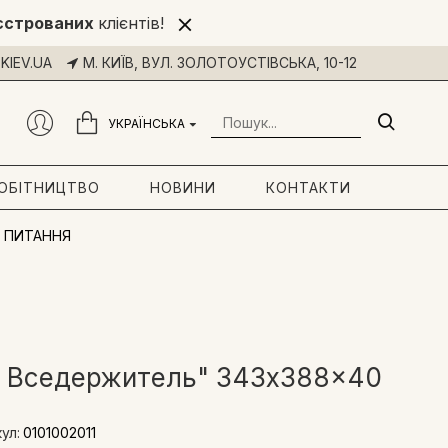
єстрованих
клієнтів!
KIEV.UA
М. КИЇВ, ВУЛ. ЗОЛОТОУСТІВСЬКА, 10-12
УКРАЇНСЬКА
РОБІТНИЦТВО
НОВИНИ
КОНТАКТИ
 ПИТАННЯ
дь Вседержитель" 343x388x40
ул:
0101002011