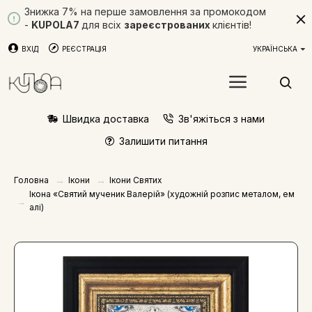
Знижка 7% на перше замовлення за промокодом
-
KUPOLA7
для всіх
зареєстрованих
клієнтів!
ВХІД
РЕЄСТРАЦІЯ
УКРАЇНСЬКА
Швидка доставка
Зв'яжіться з нами
Залишити питання
Ікони
Ікони Святих
Головна
Ікона «Святий мученик Валерій» (художній розпис металом, ем
алі)