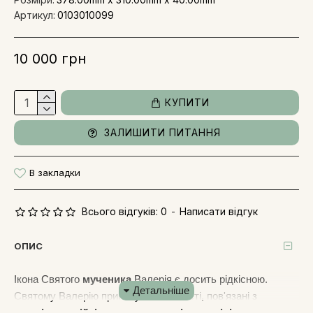
Артикул:
0103010099
10 000 грн
КУПИТИ
ЗАЛИШИТИ ПИТАННЯ
В закладки
Всього відгуків: 0
-
Написати відгук
ОПИС
Ікона Святого
мученика
Валерія є досить рідкісною.
Святому Валерію приписуються якості, пов'язані з
мужністю, стійкістю та непохитністю у вірі
.