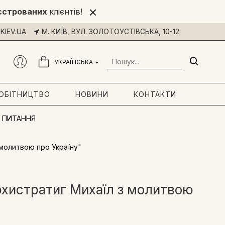
єстрованих
клієнтів!
KIEV.UA
М. КИЇВ, ВУЛ. ЗОЛОТОУСТІВСЬКА, 10-12
УКРАЇНСЬКА
РОБІТНИЦТВО
НОВИНИ
КОНТАКТИ
 ПИТАННЯ
молитвою про Україну"
хистратиг Михаїл з молитвою