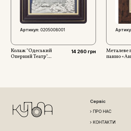
Артикул:
0205008001
Артику
Колаж "Одеський
Металеве 
14 260 грн
Оперний Театр"...
панно «Анд
Сервіс
ПРО НАС
КОНТАКТИ