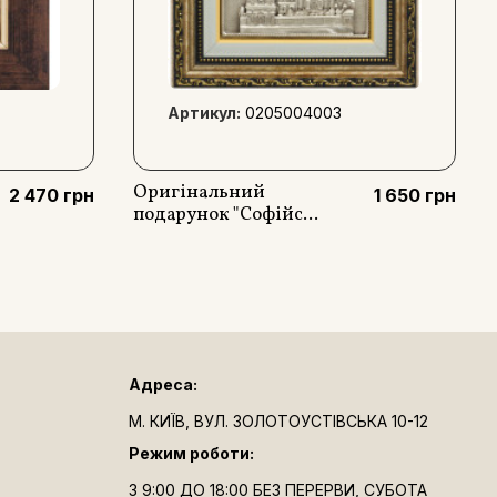
Артикул:
0205004003
Оригінальний
2 470 грн
1 650 грн
подарунок "Софійс...
Адреса:
М. КИЇВ, ВУЛ. ЗОЛОТОУСТІВСЬКА 10-12
Режим роботи:
З 9:00 ДО 18:00 БЕЗ ПЕРЕРВИ, СУБОТА