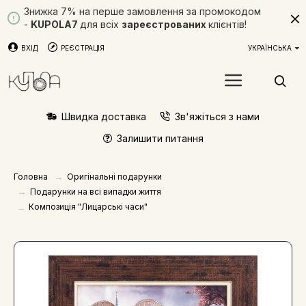
Знижка 7% на перше замовлення за промокодом
-
KUPOLA7
для всіх
зареєстрованих
клієнтів!
ВХІД
РЕЄСТРАЦІЯ
УКРАЇНСЬКА
Швидка доставка
Зв'яжіться з нами
Залишити питання
Оригінальні подарунки
Головна
Подарунки на всі випадки життя
Композиція "Лицарські часи"