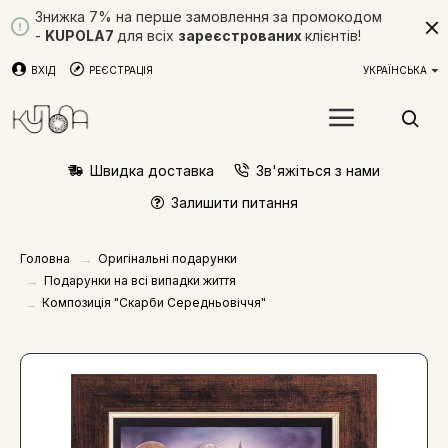
Знижка 7% на перше замовлення за промокодом
-
KUPOLA7
для всіх
зареєстрованих
клієнтів!
ВХІД
РЕЄСТРАЦІЯ
УКРАЇНСЬКА
Швидка доставка
Зв'яжіться з нами
Залишити питання
Оригінальні подарунки
Головна
Подарунки на всі випадки життя
Композиція "Скарби Середньовіччя"