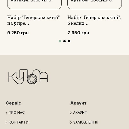
Набір "Генеральський"
Набір "Генеральський",
на 5 пре...
6 келих...
9 250 грн
7 650 грн
Сервіс
Акаунт
ПРО НАС
АКАУНТ
КОНТАКТИ
ЗАМОВЛЕННЯ