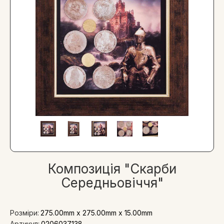
Композиція "Скарби
Середньовіччя"
Розміри:
275.00mm x 275.00mm x 15.00mm
Артикул:
0206037138