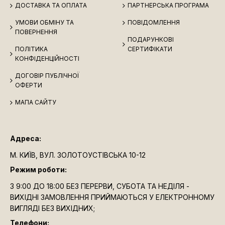
ДОСТАВКА ТА ОПЛАТА
ПАРТНЕРСЬКА ПРОГРАМА
УМОВИ ОБМІНУ ТА
ПОВІДОМЛЕННЯ
ПОВЕРНЕННЯ
ПОДАРУНКОВІ
ПОЛІТИКА
СЕРТИФІКАТИ
КОНФІДЕНЦІЙНОСТІ
ДОГОВІР ПУБЛІЧНОЇ
ОФЕРТИ
МАПА САЙТУ
Адреса:
М. КИЇВ, ВУЛ. ЗОЛОТОУСТІВСЬКА 10-12
Режим роботи:
З 9:00 ДО 18:00 БЕЗ ПЕРЕРВИ, СУБОТА ТА НЕДІЛЯ -
ВИХІДНІ ЗАМОВЛЕННЯ ПРИЙМАЮТЬСЯ У ЕЛЕКТРОННОМУ
ВИГЛЯДІ БЕЗ ВИХІДНИХ;
Телефони: