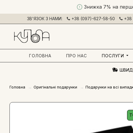
Знижка 7% на перш
ЗВ'ЯЗОК З НАМИ:
+38 (097)-627-58-50
+38 
ГОЛОВНА
ПРО НАС
ПОСЛУГИ
ШВИД
Головна
Оригінальні подарунки
Подарунки на всі випад
Т