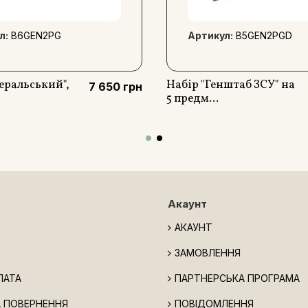
л:
B6GEN2PG
Артикул:
B5GEN2PGD
еральський",
Набір "Генштаб ЗСУ" на
7 650 грн
5 предм...
Акаунт
АКАУНТ
ЗАМОВЛЕННЯ
ЛАТА
ПАРТНЕРСЬКА ПРОГРАМА
А ПОВЕРНЕННЯ
ПОВІДОМЛЕННЯ