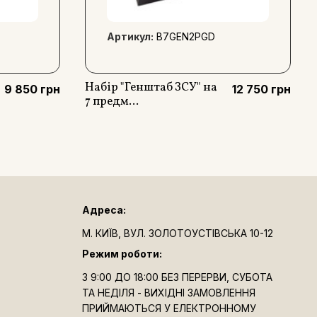
Артикул:
B7GEN2PGD
Набір "Генштаб ЗСУ" на
9 850 грн
12 750 грн
7 предм...
Адреса:
М. КИЇВ, ВУЛ. ЗОЛОТОУСТІВСЬКА 10-12
Режим роботи:
З 9:00 ДО 18:00 БЕЗ ПЕРЕРВИ, СУБОТА
ТА НЕДІЛЯ - ВИХІДНІ ЗАМОВЛЕННЯ
ПРИЙМАЮТЬСЯ У ЕЛЕКТРОННОМУ