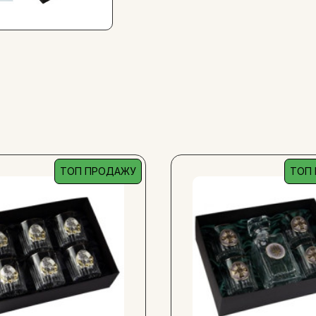
ТОП ПРОДАЖУ
ТОП