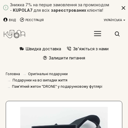
Знижка 7% на перше замовлення за промокодом
-
KUPOLA7
для всіх
зареєстрованих
клієнтів!
ВХІД
РЕЄСТРАЦІЯ
УКРАЇНСЬКА
Швидка доставка
Зв'яжіться з нами
Залишити питання
Оригінальні подарунки
Головна
Подарунки на всі випадки життя
Пам'ятний жетон "DRONE" у подарунковому футлярі