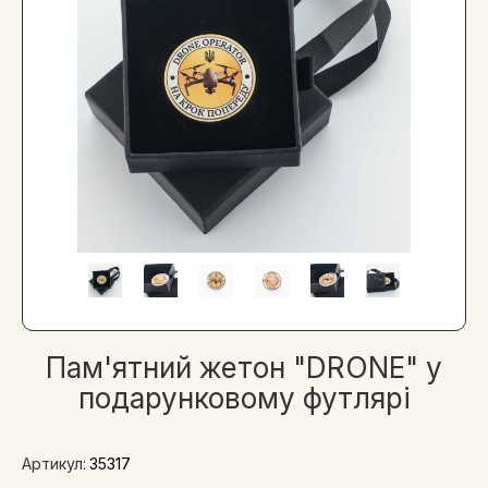
Пам'ятний жетон "DRONE" у
подарунковому футлярі
Артикул:
35317