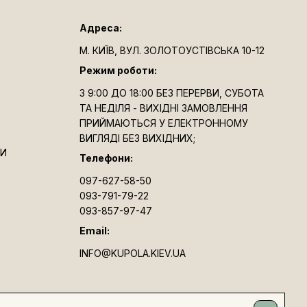
Адреса:
М. КИЇВ, ВУЛ. ЗОЛОТОУСТІВСЬКА 10-12
Режим роботи:
З 9:00 ДО 18:00 БЕЗ ПЕРЕРВИ, СУБОТА
ТА НЕДІЛЯ - ВИХІДНІ ЗАМОВЛЕННЯ
ПРИЙМАЮТЬСЯ У ЕЛЕКТРОННОМУ
ВИГЛЯДІ БЕЗ ВИХІДНИХ;
ТИ
Телефони:
097-627-58-50
093-791-79-22
093-857-97-47
Email:
INFO@KUPOLA.KIEV.UA