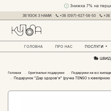
Знижка 7% на перш
ЗВ'ЯЗОК З НАМИ:
+38 (097)-627-58-50
+38 
ГОЛОВНА
ПРО НАС
ПОСЛУГИ
ШВИД
Головна
Оригінальні подарунки
Подарунки на всі випад
Подарунок "Дар здоров'я" (ручка TENSO з ювелірною