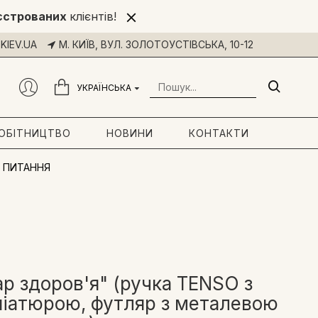
єстрованих
клієнтів!
KIEV.UA
М. КИЇВ, ВУЛ. ЗОЛОТОУСТІВСЬКА, 10-12
УКРАЇНСЬКА
РОБІТНИЦТВО
НОВИНИ
КОНТАКТИ
 ПИТАННЯ
р здоров'я" (ручка TENSO з
ніатюрою, футляр з металевою