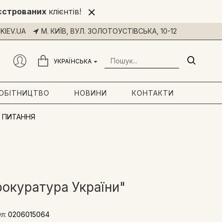
єстрованих
клієнтів!
KIEV.UA
М. КИЇВ, ВУЛ. ЗОЛОТОУСТІВСЬКА, 10-12
УКРАЇНСЬКА
РОБІТНИЦТВО
НОВИНИ
КОНТАКТИ
 ПИТАННЯ
окуратура України"
л:
0206015064