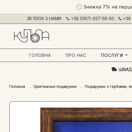
Знижка 7% на перш
ЗВ'ЯЗОК З НАМИ:
+38 (097)-627-58-50
+38 
ГОЛОВНА
ПРО НАС
ПОСЛУГИ
ШВИД
Головна
Оригінальні подарунки
Подарунки з гербами, 