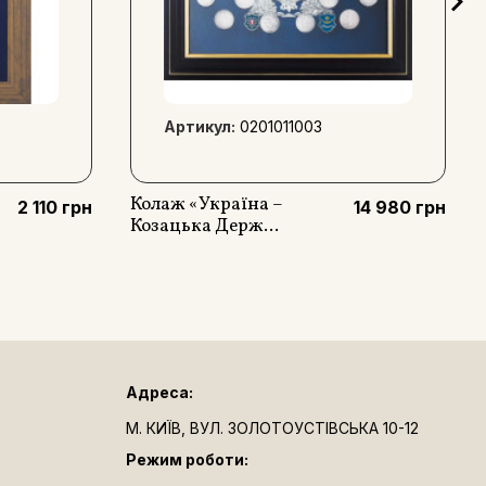
Артикул:
0201011003
Колаж «Україна –
2 110 грн
14 980 грн
Козацька Держ...
Адреса:
М. КИЇВ, ВУЛ. ЗОЛОТОУСТІВСЬКА 10-12
Режим роботи: