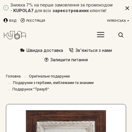
Знижка 7% на перше замовлення за промокодом
-
KUPOLA7
для всіх
зареєстрованих
клієнтів!
ВХІД
РЕЄСТРАЦІЯ
УКРАЇНСЬКА
Швидка доставка
Зв'яжіться з нами
Залишити питання
Оригінальні подарунки
Головна
Подарунки з гербами, емблемами та знаками
Подарунок "Тризуб"