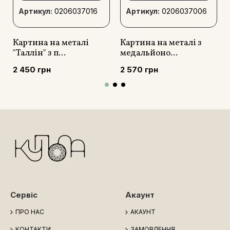
Артикул:
0206037016
Артикул:
0206037006
Картина на металі
Картина на металі з
"Таллін" з п...
медальйоно...
2 450 грн
2 570 грн
Сервіс
Акаунт
ПРО НАС
АКАУНТ
КОНТАКТИ
ЗАМОВЛЕННЯ