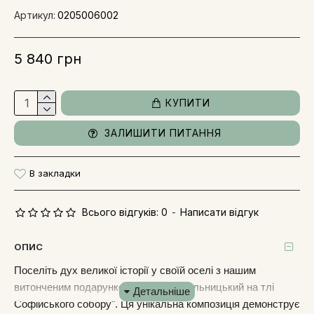
Артикул:
0205006002
5 840 грн
КУПИТИ
ЗАЛИШИТИ ПИТАННЯ
В закладки
Всього відгуків: 0
-
Написати відгук
ОПИС
Поселіть дух великої історії у своїй оселі з нашим
витонченим подарунком "Богдан Хмельницький на тлі
Софійського собору". Ця унікальна композиція демонструє