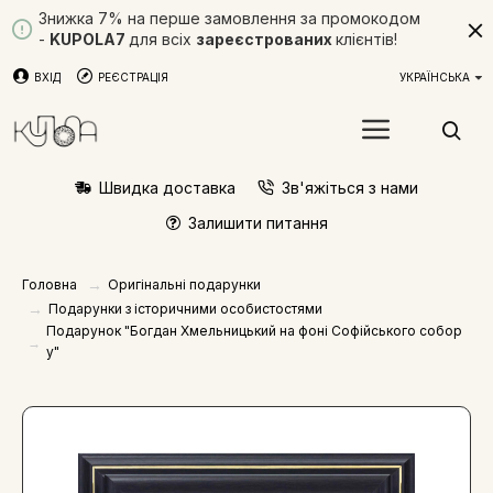
Знижка 7% на перше замовлення за промокодом
-
KUPOLA7
для всіх
зареєстрованих
клієнтів!
ВХІД
РЕЄСТРАЦІЯ
УКРАЇНСЬКА
Швидка доставка
Зв'яжіться з нами
Залишити питання
Оригінальні подарунки
Головна
Подарунки з історичними особистостями
Подарунок "Богдан Хмельницький на фоні Софійського собор
у"