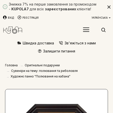
Знижка 7% на перше замовлення за промокодом
-
KUPOLA7
для всіх
зареєстрованих
клієнтів!
ВХІД
РЕЄСТРАЦІЯ
УКРАЇНСЬКА
Швидка доставка
Зв'яжіться з нами
Залишити питання
Оригінальні подарунки
Головна
Сувеніри на тему: полювання та риболовля
Художнє панно "Полювання на кабана"