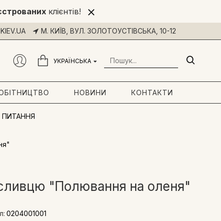
єстрованих
клієнтів!
KIEV.UA
М. КИЇВ, ВУЛ. ЗОЛОТОУСТІВСЬКА, 10-12
УКРАЇНСЬКА
РОБІТНИЦТВО
НОВИНИ
КОНТАКТИ
 ПИТАННЯ
ня"
сливцю "Полювання на оленя"
л:
0204001001