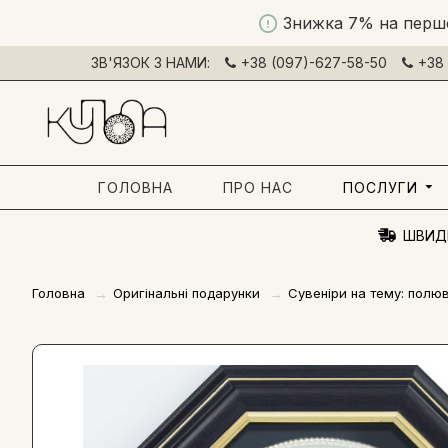
Знижка 7% на перш
ЗВ'ЯЗОК З НАМИ:
+38 (097)-627-58-50
+38 
ГОЛОВНА
ПРО НАС
ПОСЛУГИ
ШВИД
Головна
Оригінальні подарунки
Сувеніри на тему: полю