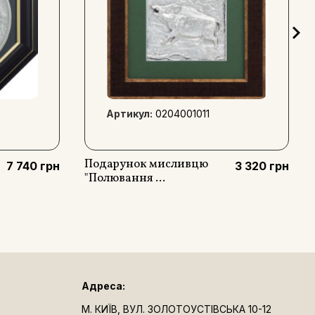
Артикул:
0204001011
Подарунок мисливцю
7 740 грн
3 320 грн
"Полювання ...
Адреса:
М. КИЇВ, ВУЛ. ЗОЛОТОУСТІВСЬКА 10-12