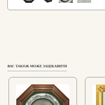
ВАС ТАКОЖ МОЖЕ ЗАЦІКАВИТИ