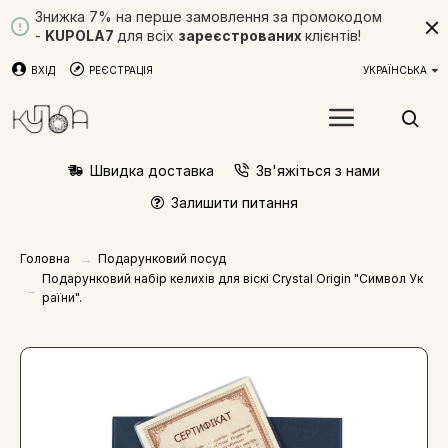
Знижка 7% на перше замовлення за промокодом
-
KUPOLA7
для всіх
зареєстрованих
клієнтів!
ВХІД
РЕЄСТРАЦІЯ
УКРАЇНСЬКА
Швидка доставка
Зв'яжіться з нами
Залишити питання
Подарунковий посуд
Головна
Подарунковий набір келихів для віскі Crystal Origin "Символ Ук
раїни".