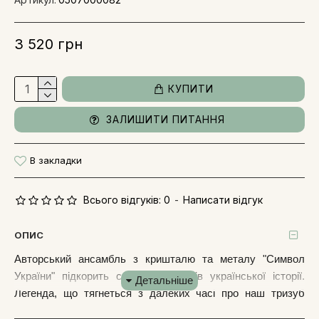
3 520 грн
КУПИТИ
ЗАЛИШИТИ ПИТАННЯ
В закладки
Всього відгуків: 0
-
Написати відгук
ОПИС
Авторський ансамбль з кришталю та металу "Символ
України" підкорить серця любителів української історії.
Легенда, що тягнеться з далеких часі про наш тризуб
надихнула ювелірів на його втілення у благородному