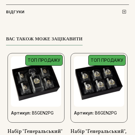
ВІДГУКИ
ВАС ТАКОЖ МОЖЕ ЗАЦІКАВИТИ
ТОП ПРОДАЖУ
ТОП ПРОДАЖУ
Артикул:
B5GEN2PG
Артикул:
B6GEN2PG
Набір "Генеральський"
Набір "Генеральський",