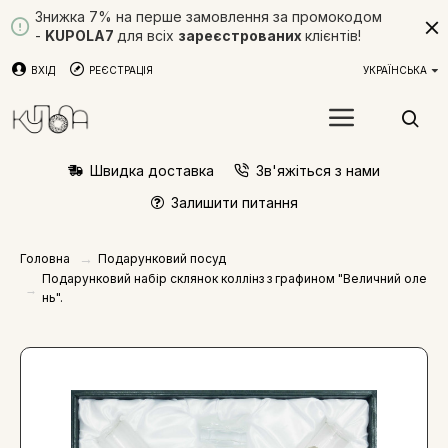
Знижка 7% на перше замовлення за промокодом
-
KUPOLA7
для всіх
зареєстрованих
клієнтів!
ВХІД
РЕЄСТРАЦІЯ
УКРАЇНСЬКА
Швидка доставка
Зв'яжіться з нами
Залишити питання
Подарунковий посуд
Головна
Подарунковий набір склянок коллінз з графином "Величний оле
нь".