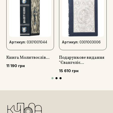
Артикул:
0301001044
Артикул:
0301003006
Книга Молитвослів...
Подарункове видання
"Євангеліє...
11 190 грн
15 610 грн