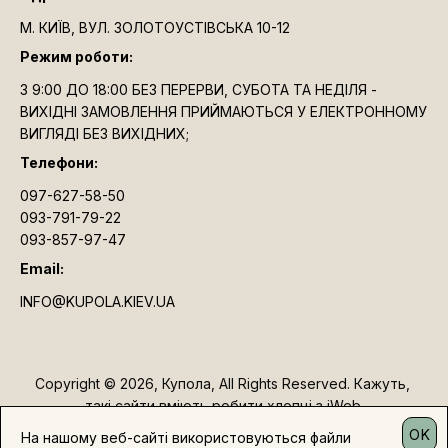
М. КИЇВ, ВУЛ. ЗОЛОТОУСТІВСЬКА 10-12
Режим роботи:
З 9:00 ДО 18:00 БЕЗ ПЕРЕРВИ, СУБОТА ТА НЕДІЛЯ -
ВИХІДНІ ЗАМОВЛЕННЯ ПРИЙМАЮТЬСЯ У ЕЛЕКТРОННОМУ
ВИГЛЯДІ БЕЗ ВИХІДНИХ;
Телефони:
097-627-58-50
093-791-79-22
093-857-97-47
Email:
INFO@KUPOLA.KIEV.UA
Copyright © 2026, Купола, All Rights Reserved. Кажуть, 
такі сайти вміють робити хлопці з iWeb.
OK
На нашому веб-сайті використовуються файли