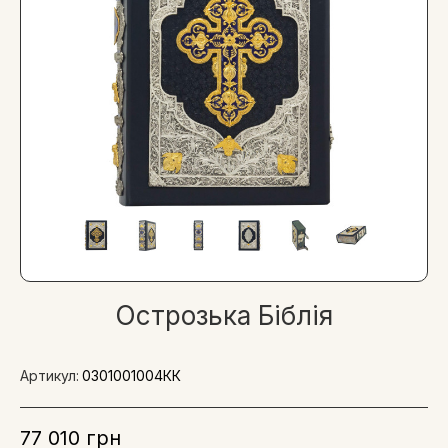
Острозька Біблія
Артикул:
0301001004КК
77 010 грн