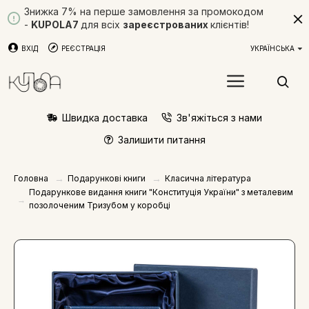
Знижка 7% на перше замовлення за промокодом
-
KUPOLA7
для всіх
зареєстрованих
клієнтів!
ВХІД
РЕЄСТРАЦІЯ
УКРАЇНСЬКА
Швидка доставка
Зв'яжіться з нами
Залишити питання
Подарункові книги
Класична література
Головна
Подарункове видання книги "Конституція України" з металевим
позолоченим Тризубом у коробці