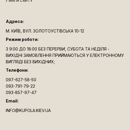
МАПА САЙТУ
Адреса:
М. КИЇВ, ВУЛ. ЗОЛОТОУСТІВСЬКА 10-12
Режим роботи:
З 9:00 ДО 18:00 БЕЗ ПЕРЕРВИ, СУБОТА ТА НЕДІЛЯ -
ВИХІДНІ ЗАМОВЛЕННЯ ПРИЙМАЮТЬСЯ У ЕЛЕКТРОННОМУ
ВИГЛЯДІ БЕЗ ВИХІДНИХ;
Телефони:
097-627-58-50
093-791-79-22
093-857-97-47
Email:
INFO@KUPOLA.KIEV.UA