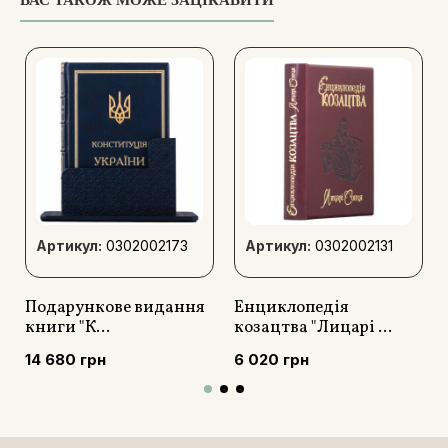
ВАС ТАКОЖ МОЖЕ ЗАЦІКАВИТИ
Артикул:
0302002173
Артикул:
0302002131
Подарункове видання
Енциклопедія
книги "К...
козацтва "Лицарі ...
14 680 грн
6 020 грн