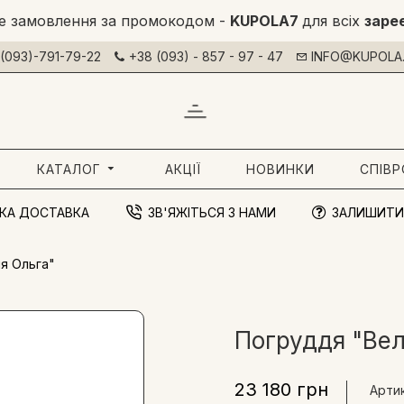
е замовлення за промокодом -
KUPOLA7
для всіх
заре
(093)-791-79-22
+38 (093) - 857 - 97 - 47
INFO@KUPOLA.
КАТАЛОГ
АКЦІЇ
НОВИНКИ
СПІВ
КА ДОСТАВКА
ЗВ'ЯЖІТЬСЯ З НАМИ
ЗАЛИШИТИ
я Ольга"
Погруддя "Вел
23 180 грн
Артик