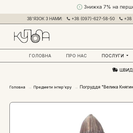
Знижка 7% на перш
ЗВ'ЯЗОК З НАМИ:
+38 (097)-627-58-50
+38 
ГОЛОВНА
ПРО НАС
ПОСЛУГИ
ШВИД
Погруддя "Велика Княгин
Головна
Предмети інтер'єру