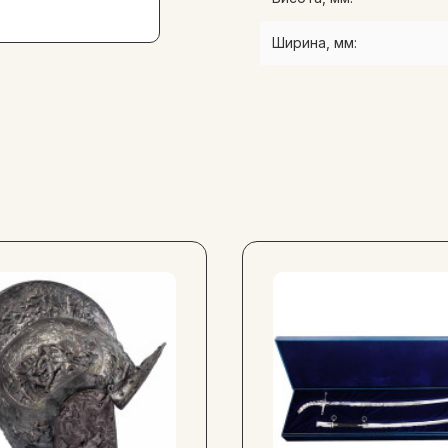
особистостей. Придбайте п
можливість насолоджувати
Ширина, мм: