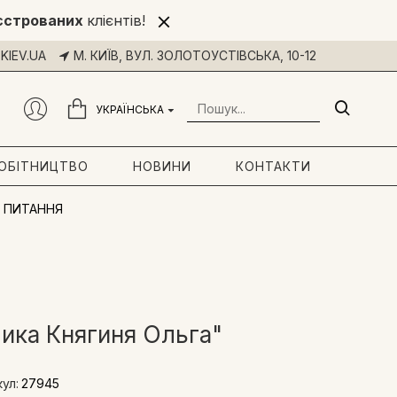
єстрованих
клієнтів!
KIEV.UA
М. КИЇВ, ВУЛ. ЗОЛОТОУСТІВСЬКА, 10-12
УКРАЇНСЬКА
РОБІТНИЦТВО
НОВИНИ
КОНТАКТИ
 ПИТАННЯ
ика Княгиня Ольга"
ул:
27945