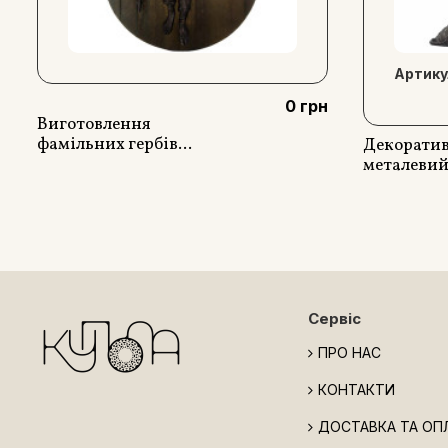
Артику
0 грн
Виготовлення
фамільних гербів...
Декорати
металевий 
Сервіс
ПРО НАС
КОНТАКТИ
ДОСТАВКА ТА ОП