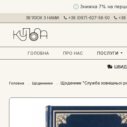
Знижка 7% на перш
ЗВ'ЯЗОК З НАМИ:
+38 (097)-627-58-50
+38 
ГОЛОВНА
ПРО НАС
ПОСЛУГИ
ШВИД
Щоденник "Служба зовнішньої ро
Головна
Щоденники