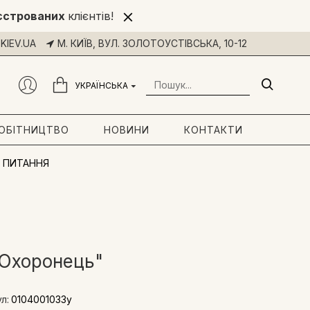
єстрованих
клієнтів!
KIEV.UA
М. КИЇВ, ВУЛ. ЗОЛОТОУСТІВСЬКА, 10-12
УКРАЇНСЬКА
РОБІТНИЦТВО
НОВИНИ
КОНТАКТИ
 ПИТАННЯ
л Охоронець"
л:
0104001033y