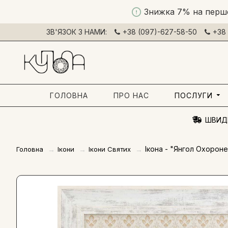
Знижка 7% на перш
ЗВ'ЯЗОК З НАМИ:
+38 (097)-627-58-50
+38 
ГОЛОВНА
ПРО НАС
ПОСЛУГИ
ШВИД
Ікона - "Янгол Охорон
Головна
Ікони
Ікони Святих