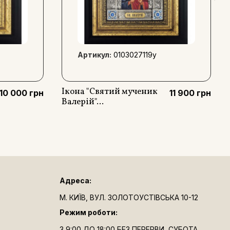
Артикул:
0103027119y
Ікона "Святий мученик
10 000 грн
11 900 грн
Валерій"...
Адреса:
М. КИЇВ, ВУЛ. ЗОЛОТОУСТІВСЬКА 10-12
Режим роботи:
З 9:00 ДО 18:00 БЕЗ ПЕРЕРВИ, СУБОТА