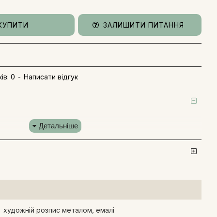
КУПИТИ
ЗАЛИШИТИ ПИТАННЯ
ів: 0
-
Написати відгук
художній розпис металом, емалі