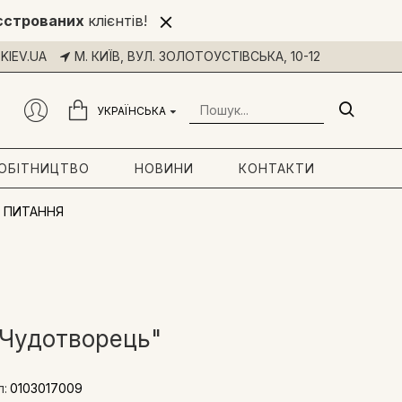
єстрованих
клієнтів!
KIEV.UA
М. КИЇВ, ВУЛ. ЗОЛОТОУСТІВСЬКА, 10-12
УКРАЇНСЬКА
РОБІТНИЦТВО
НОВИНИ
КОНТАКТИ
 ПИТАННЯ
 Чудотворець"
л:
0103017009