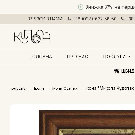
Знижка 7% на перш
ЗВ'ЯЗОК З НАМИ:
+38 (097)-627-58-50
+38 
ГОЛОВНА
ПРО НАС
ПОСЛУГИ
ШВИД
Ікона "Микола Чудотв
Головна
Ікони
Ікони Святих