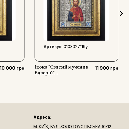
Артикул:
0103027119y
Ікона "Святий мученик
10 000 грн
11 900 грн
Валерій"...
Адреса:
М. КИЇВ, ВУЛ. ЗОЛОТОУСТІВСЬКА 10-12