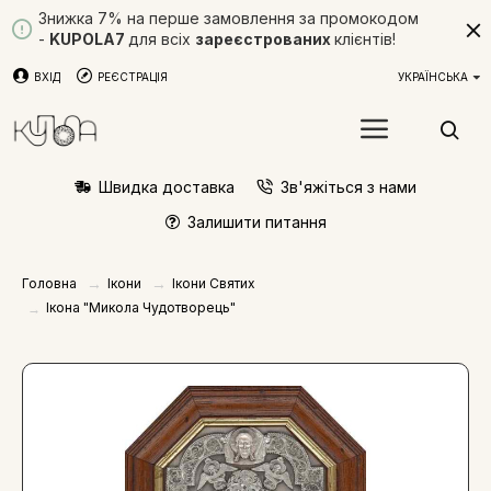
Знижка 7% на перше замовлення за промокодом
-
KUPOLA7
для всіх
зареєстрованих
клієнтів!
ВХІД
РЕЄСТРАЦІЯ
УКРАЇНСЬКА
Швидка доставка
Зв'яжіться з нами
Залишити питання
Ікони
Ікони Святих
Головна
Ікона "Микола Чудотворець"