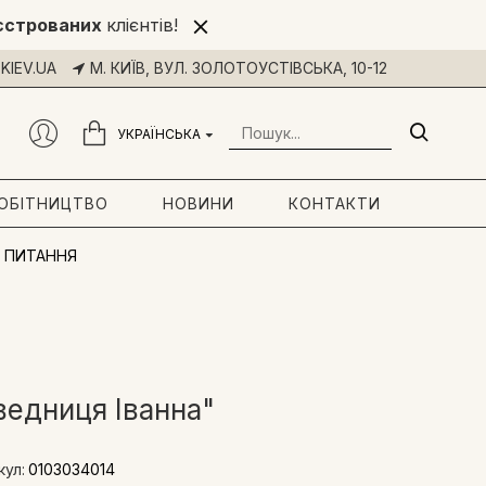
єстрованих
клієнтів!
KIEV.UA
М. КИЇВ, ВУЛ. ЗОЛОТОУСТІВСЬКА, 10-12
УКРАЇНСЬКА
РОБІТНИЦТВО
НОВИНИ
КОНТАКТИ
 ПИТАННЯ
ведниця Іванна"
кул:
0103034014