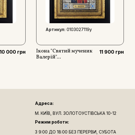
Артикул:
0103027119y
Ікона "Святий мученик
10 000 грн
11 900 грн
Валерій"...
Адреса:
М. КИЇВ, ВУЛ. ЗОЛОТОУСТІВСЬКА 10-12
Режим роботи:
З 9:00 ДО 18:00 БЕЗ ПЕРЕРВИ, СУБОТА