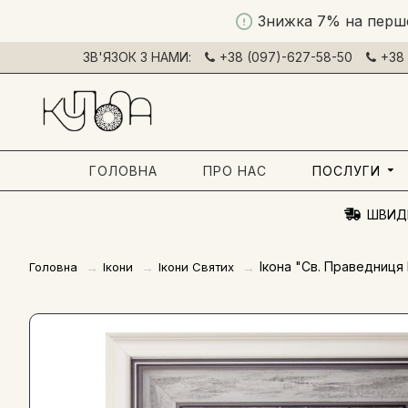
Знижка 7% на перш
ЗВ'ЯЗОК З НАМИ:
+38 (097)-627-58-50
+38 
ГОЛОВНА
ПРО НАС
ПОСЛУГИ
ШВИД
Ікона "Св. Праведниця 
Головна
Ікони
Ікони Святих