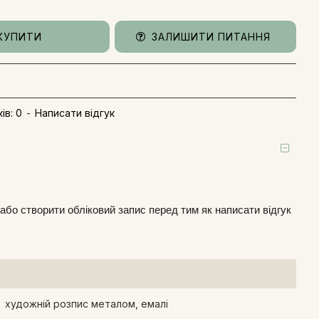
КУПИТИ
ЗАЛИШИТИ ПИТАННЯ
ів: 0
-
Написати відгук
або
створити обліковий запис
перед тим як написати відгук
художній розпис металом, емалі