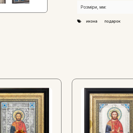
Розміри, мм:
икона
подарок