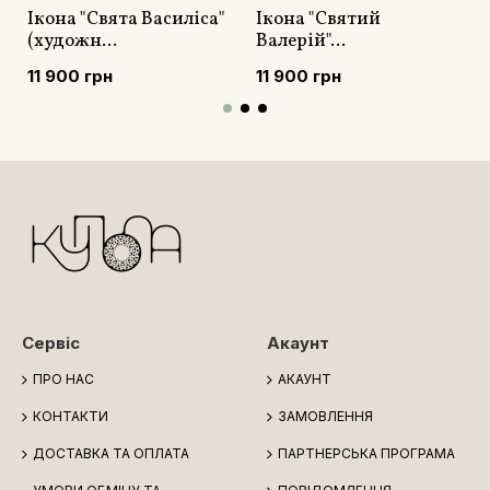
Ікона "Свята Василіса"
Ікона "Святий
(художн...
Валерій"...
11 900 грн
11 900 грн
Сервіс
Акаунт
ПРО НАС
АКАУНТ
КОНТАКТИ
ЗАМОВЛЕННЯ
ДОСТАВКА ТА ОПЛАТА
ПАРТНЕРСЬКА ПРОГРАМА