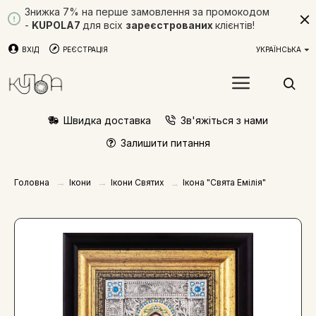
Знижка 7% на перше замовлення за промокодом
-
KUPOLA7
для всіх
зареєстрованих
клієнтів!
ВХІД
РЕЄСТРАЦІЯ
УКРАЇНСЬКА
Швидка доставка
Зв'яжіться з нами
Залишити питання
Ікони
Ікони Святих
Головна
Ікона "Свята Емілія"