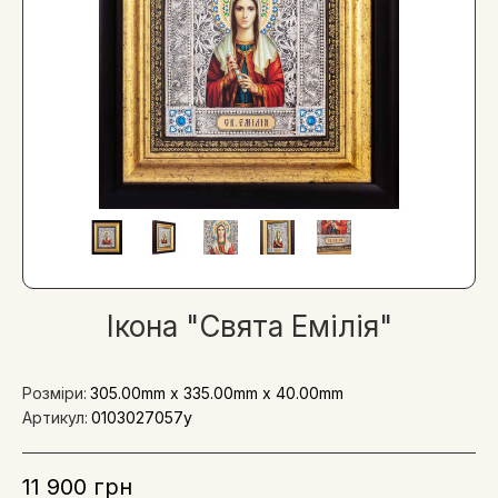
Ікона "Свята Емілія"
Розміри:
305.00mm x 335.00mm x 40.00mm
Артикул:
0103027057y
11 900 грн