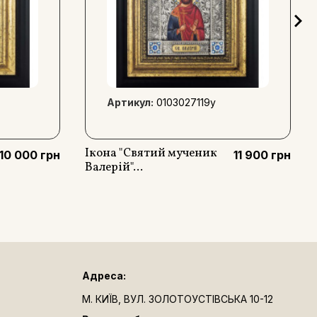
Артикул:
0103027119y
Ікона "Святий мученик
10 000 грн
11 900 грн
Валерій"...
Адреса:
М. КИЇВ, ВУЛ. ЗОЛОТОУСТІВСЬКА 10-12