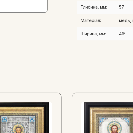
Глибина, мм:
57
Матеріал:
медь, 
Ширина, мм:
415