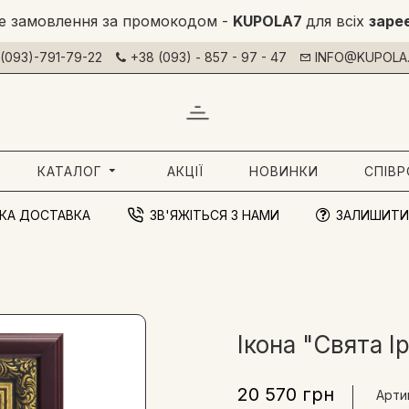
е замовлення за промокодом -
KUPOLA7
для всіх
заре
(093)-791-79-22
+38 (093) - 857 - 97 - 47
INFO@KUPOLA.
КАТАЛОГ
АКЦІЇ
НОВИНКИ
СПІВ
КА ДОСТАВКА
ЗВ'ЯЖІТЬСЯ З НАМИ
ЗАЛИШИТИ
Ікона "Свята І
20 570 грн
Арти