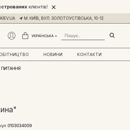
єстрованих
клієнтів!
KIEV.UA
М. КИЇВ, ВУЛ. ЗОЛОТОУСТІВСЬКА, 10-12
УКРАЇНСЬКА
РОБІТНИЦТВО
НОВИНИ
КОНТАКТИ
 ПИТАННЯ
рина"
кул:
0103034009