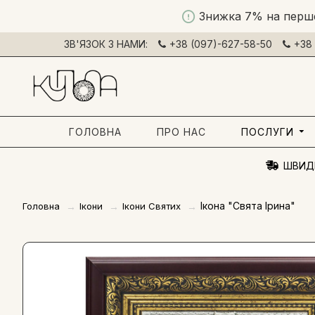
Знижка 7% на перш
ЗВ'ЯЗОК З НАМИ:
+38 (097)-627-58-50
+38 
ГОЛОВНА
ПРО НАС
ПОСЛУГИ
ШВИД
Ікона "Свята Ірина"
Головна
Ікони
Ікони Святих