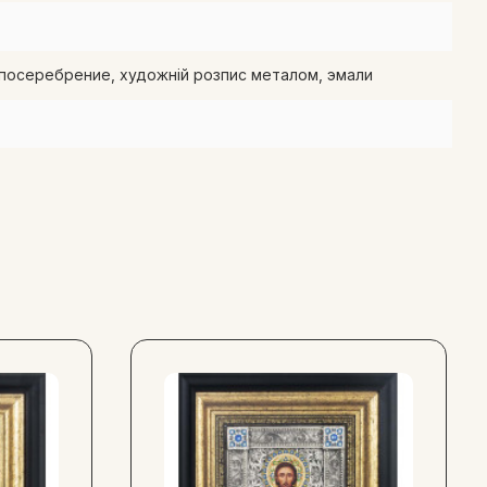
посеребрение, художній розпис металом, эмали