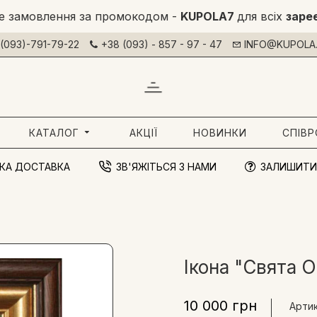
е замовлення за промокодом -
KUPOLA7
для всіх
заре
(093)-791-79-22
+38 (093) - 857 - 97 - 47
INFO@KUPOLA.
КАТАЛОГ
АКЦІЇ
НОВИНКИ
СПІВ
КА ДОСТАВКА
ЗВ'ЯЖІТЬСЯ З НАМИ
ЗАЛИШИТИ
Ікона "Свята 
10 000 грн
Артик