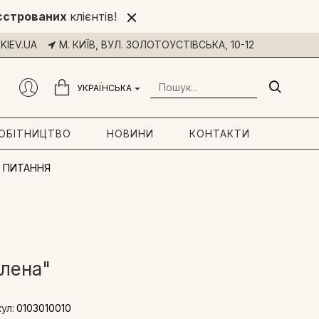
єстрованих
клієнтів!
KIEV.UA
М. КИЇВ, ВУЛ. ЗОЛОТОУСТІВСЬКА, 10-12
УКРАЇНСЬКА
РОБІТНИЦТВО
НОВИНИ
КОНТАКТИ
 ПИТАННЯ
Олена"
ул:
0103010010