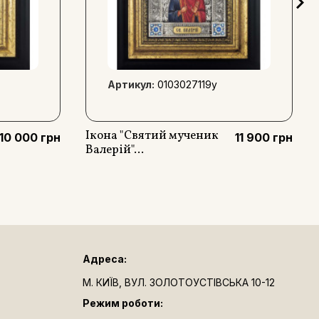
Артикул:
0103027119y
Ікона "Святий мученик
10 000 грн
11 900 грн
Валерій"...
Адреса:
М. КИЇВ, ВУЛ. ЗОЛОТОУСТІВСЬКА 10-12
Режим роботи: