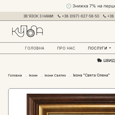
Знижка 7% на перш
ЗВ'ЯЗОК З НАМИ:
+38 (097)-627-58-50
+38 
ГОЛОВНА
ПРО НАС
ПОСЛУГИ
ШВИД
Ікона "Свята Олена"
Головна
Ікони
Ікони Святих