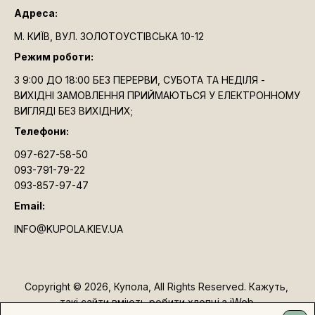
Адреса:
М. КИЇВ, ВУЛ. ЗОЛОТОУСТІВСЬКА 10-12
Режим роботи:
З 9:00 ДО 18:00 БЕЗ ПЕРЕРВИ, СУБОТА ТА НЕДІЛЯ -
ВИХІДНІ ЗАМОВЛЕННЯ ПРИЙМАЮТЬСЯ У ЕЛЕКТРОННОМУ
ВИГЛЯДІ БЕЗ ВИХІДНИХ;
Телефони:
097-627-58-50
093-791-79-22
093-857-97-47
Email:
INFO@KUPOLA.KIEV.UA
Copyright © 2026, Купола, All Rights Reserved. Кажуть, 
такі сайти вміють робити хлопці з iWeb.