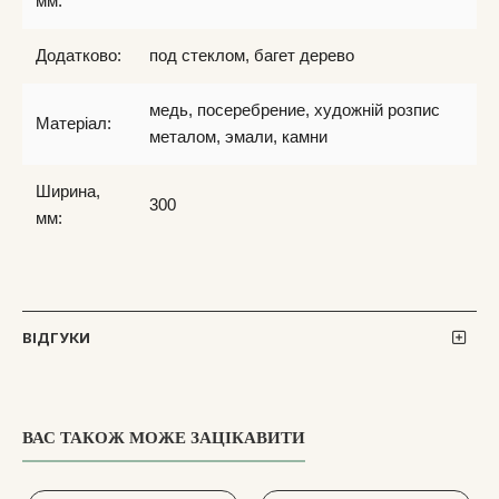
мм:
Додатково:
под стеклом, багет дерево
медь, посеребрение, художній розпис
Матеріал:
металом, эмали, камни
Ширина,
300
мм:
ВІДГУКИ
ВАС ТАКОЖ МОЖЕ ЗАЦІКАВИТИ