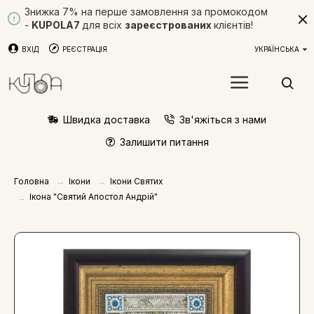
Знижка 7% на перше замовлення за промокодом
-
KUPOLA7
для всіх
зареєстрованих
клієнтів!
ВХІД
РЕЄСТРАЦІЯ
УКРАЇНСЬКА
Швидка доставка
Зв'яжіться з нами
Залишити питання
Ікони
Ікони Святих
Головна
Ікона "Святий Апостол Андрій"