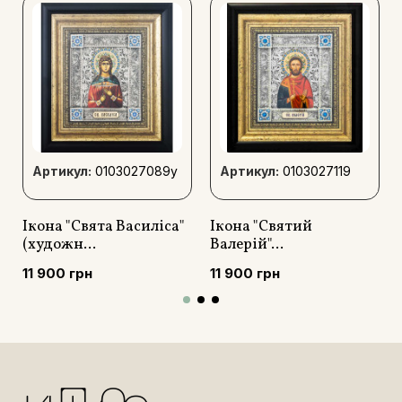
Артикул:
0103027089y
Артикул:
0103027119
Ікона "Свята Василіса"
Ікона "Святий
(художн...
Валерій"...
11 900 грн
11 900 грн