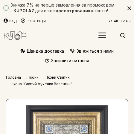
Знижка 7% на перше замовлення за промокодом
-
KUPOLA7
для всіх
зареєстрованих
клієнтів!
ВХІД
РЕЄСТРАЦІЯ
УКРАЇНСЬКА
Швидка доставка
Зв'яжіться з нами
Залишити питання
Ікони
Ікони Святих
Головна
Ікона "Святий мученик Валентин"