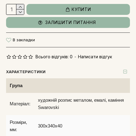
КУПИТИ
ЗАЛИШИТИ ПИТАННЯ
В закладки
Всього відгуків: 0
-
Написати відгук
ХАРАКТЕРИСТИКИ
Група
художній розпис металом, емалі, каміння
Матеріал:
Swarovski
Розміри,
300x340x40
мм: