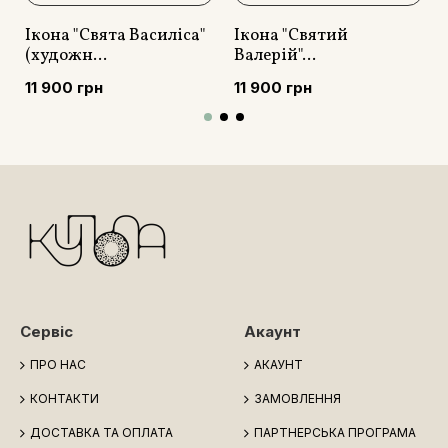
Ікона "Свята Василіса"
Ікона "Святий
(художн...
Валерій"...
11 900 грн
11 900 грн
Сервіс
Акаунт
ПРО НАС
АКАУНТ
КОНТАКТИ
ЗАМОВЛЕННЯ
ДОСТАВКА ТА ОПЛАТА
ПАРТНЕРСЬКА ПРОГРАМА