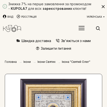
Знижка 7% на перше замовлення за промокодом
-
KUPOLA7
для всіх
зареєстрованих
клієнтів!
ВХІД
РЕЄСТРАЦІЯ
УКРАЇНСЬКА
Швидка доставка
Зв'яжіться з нами
Залишити питання
Ікони
Ікони Святих
Головна
Ікона "Святий Олег"