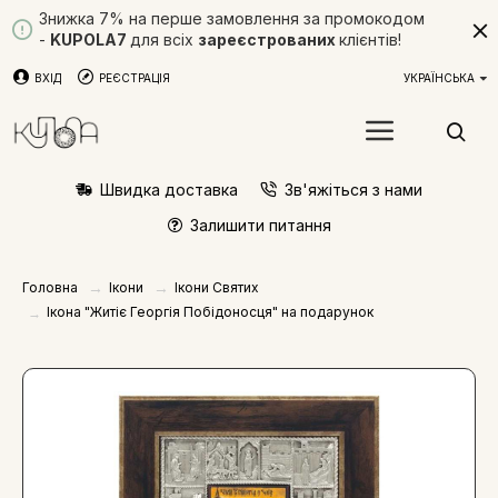
Знижка 7% на перше замовлення за промокодом
-
KUPOLA7
для всіх
зареєстрованих
клієнтів!
ВХІД
РЕЄСТРАЦІЯ
УКРАЇНСЬКА
Швидка доставка
Зв'яжіться з нами
Залишити питання
Ікони
Ікони Святих
Головна
Ікона "Житіє Георгія Побідоносця" на подарунок