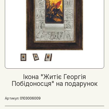
Ікона "Житіє Георгія
Побідоносця" на подарунок
Артикул:
0103006009