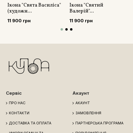
Ікона "Свята Василіса"
Ікона "Святий
(художн...
Валерій"...
11 900 грн
11 900 грн
Сервіс
Акаунт
ПРО НАС
АКАУНТ
КОНТАКТИ
ЗАМОВЛЕННЯ
ДОСТАВКА ТА ОПЛАТА
ПАРТНЕРСЬКА ПРОГРАМА