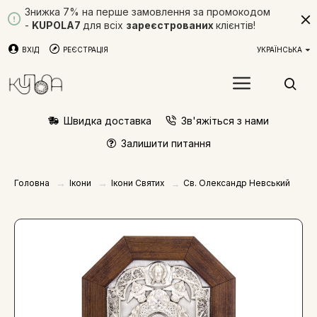
Знижка 7% на перше замовлення за промокодом
-
KUPOLA7
для всіх
зареєстрованих
клієнтів!
ВХІД
РЕЄСТРАЦІЯ
УКРАЇНСЬКА
Швидка доставка
Зв'яжіться з нами
Залишити питання
Ікони
Ікони Святих
Головна
Св. Олександр Невський