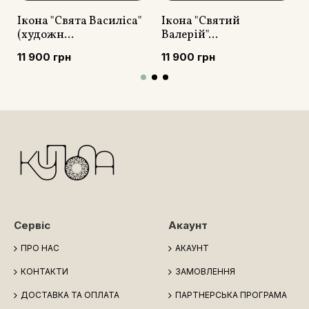
Ікона "Свята Василіса"
Ікона "Святий
(художн...
Валерій"...
11 900 грн
11 900 грн
Сервіс
Акаунт
ПРО НАС
АКАУНТ
КОНТАКТИ
ЗАМОВЛЕННЯ
ДОСТАВКА ТА ОПЛАТА
ПАРТНЕРСЬКА ПРОГРАМА