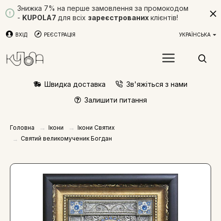
Знижка 7% на перше замовлення за промокодом
-
KUPOLA7
для всіх
зареєстрованих
клієнтів!
ВХІД
РЕЄСТРАЦІЯ
УКРАЇНСЬКА
Швидка доставка
Зв'яжіться з нами
Залишити питання
Ікони
Ікони Святих
Головна
Святий великомученик Богдан