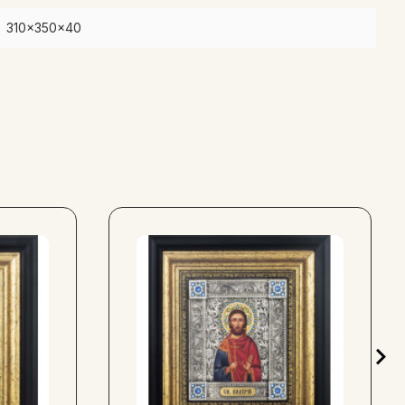
310x350x40