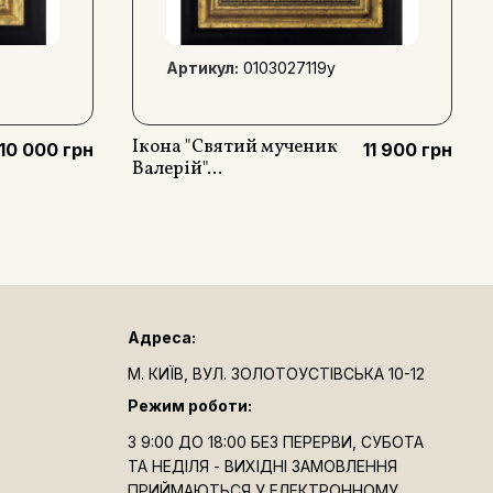
Артикул:
0103027119y
Ікона "Святий мученик
10 000 грн
11 900 грн
Валерій"...
Адреса:
М. КИЇВ, ВУЛ. ЗОЛОТОУСТІВСЬКА 10-12
Режим роботи:
З 9:00 ДО 18:00 БЕЗ ПЕРЕРВИ, СУБОТА
ТА НЕДІЛЯ - ВИХІДНІ ЗАМОВЛЕННЯ
ПРИЙМАЮТЬСЯ У ЕЛЕКТРОННОМУ