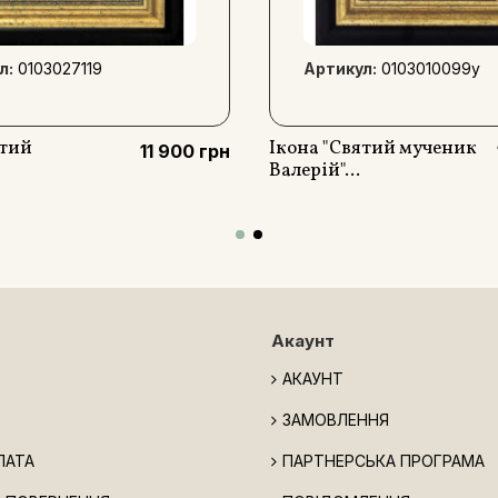
л:
0103027119
Артикул:
0103010099y
ятий
Ікона "Святий мученик
11 900 грн
Валерій"...
Акаунт
АКАУНТ
ЗАМОВЛЕННЯ
ЛАТА
ПАРТНЕРСЬКА ПРОГРАМА