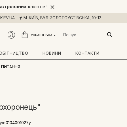
єстрованих
клієнтів!
KIEV.UA
М. КИЇВ, ВУЛ. ЗОЛОТОУСТІВСЬКА, 10-12
УКРАЇНСЬКА
РОБІТНИЦТВО
НОВИНИ
КОНТАКТИ
 ПИТАННЯ
 охоронець"
ул:
0104001027y