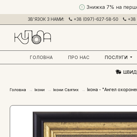
Знижка 7% на перш
ЗВ'ЯЗОК З НАМИ:
+38 (097)-627-58-50
+38 
ГОЛОВНА
ПРО НАС
ПОСЛУГИ
ШВИД
Ікона - "Ангел охороне
Головна
Ікони
Ікони Святих