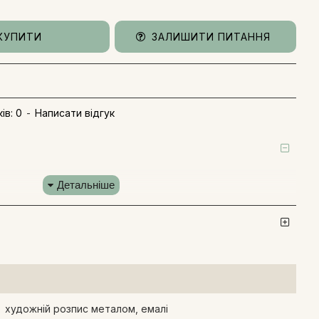
КУПИТИ
ЗАЛИШИТИ ПИТАННЯ
ів: 0
-
Написати відгук
художній розпис металом, емалі